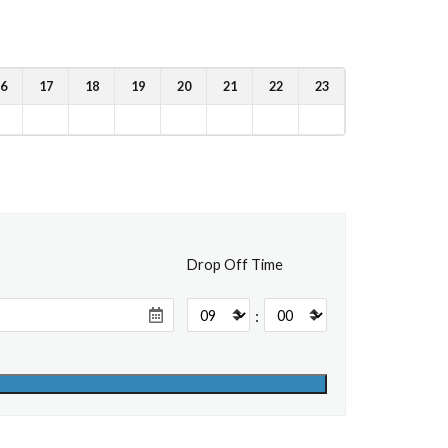
6
17
18
19
20
21
22
23
Drop Off Time
: