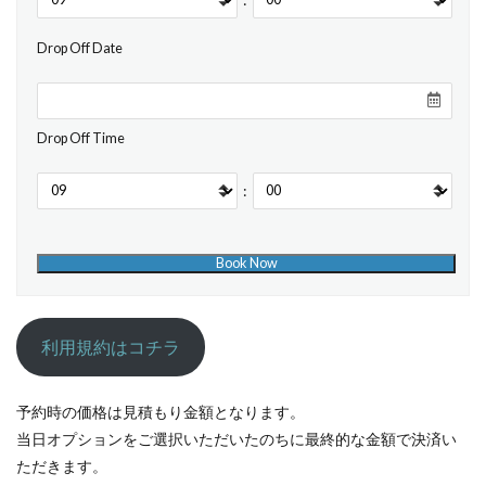
Drop Off Date
Drop Off Time
:
利用規約はコチラ
予約時の価格は見積もり金額となります。
当日オプションをご選択いただいたのちに最終的な金額で決済い
ただきます。