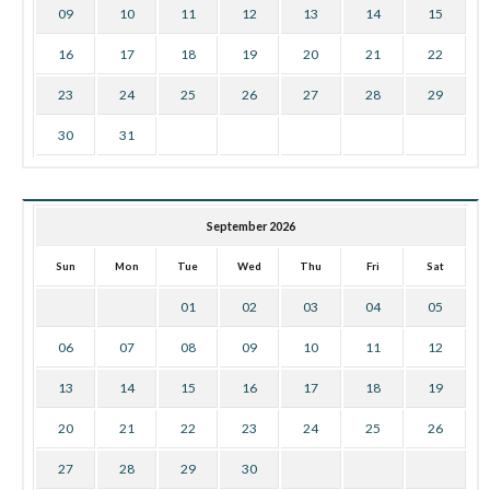
09
10
11
12
13
14
15
16
17
18
19
20
21
22
23
24
25
26
27
28
29
30
31
September 2026
Sun
Mon
Tue
Wed
Thu
Fri
Sat
01
02
03
04
05
06
07
08
09
10
11
12
13
14
15
16
17
18
19
20
21
22
23
24
25
26
27
28
29
30