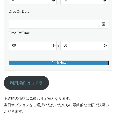
Drop Off Date
Drop Off Time
:
利用規約はコチラ
予約時の価格は見積もり金額となります。
当日オプションをご選択いただいたのちに最終的な金額で決済い
ただきます。