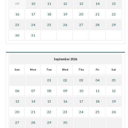
09
10
11
12
13
14
15
16
17
18
19
20
21
22
23
24
25
26
27
28
29
30
31
September 2026
Sun
Mon
Tue
Wed
Thu
Fri
Sat
01
02
03
04
05
06
07
08
09
10
11
12
13
14
15
16
17
18
19
20
21
22
23
24
25
26
27
28
29
30