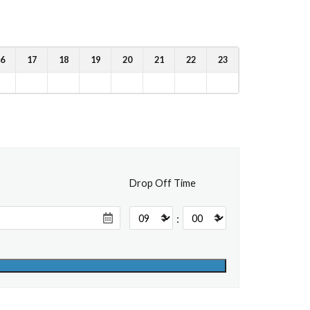
6
17
18
19
20
21
22
23
Drop Off Time
: