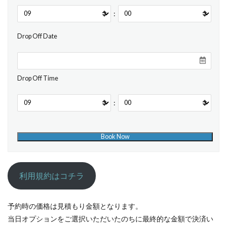
:
Drop Off Date
Drop Off Time
:
利用規約はコチラ
予約時の価格は見積もり金額となります。
当日オプションをご選択いただいたのちに最終的な金額で決済い