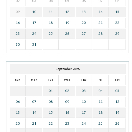
02
03
04
05
06
07
08
09
10
11
12
13
14
15
16
17
18
19
20
21
22
23
24
25
26
27
28
29
30
31
September 2026
Sun
Mon
Tue
Wed
Thu
Fri
Sat
01
02
03
04
05
06
07
08
09
10
11
12
13
14
15
16
17
18
19
20
21
22
23
24
25
26