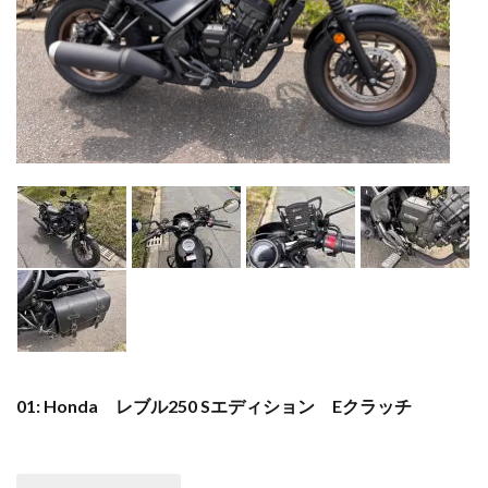
01: Honda レブル250 Sエディション Eクラッチ