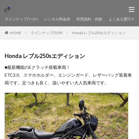
ラインナップ(TOP)
レンタル料金表
利用規約・約款
よくある質問
HOME
ラインナップ(TOP)
Honda レブル250sエディション
Honda レブル250sエディション
■最新機能のEクラッチ搭載車両！
ETC2.0、スマホホルダー、エンジンガード、レザーバッグ装着車
両です。足つきも良く、扱いやすい大人気車両です。