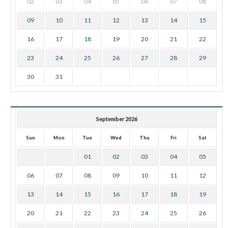
02
03
04
05
06
07
08
09
10
11
12
13
14
15
16
17
18
19
20
21
22
23
24
25
26
27
28
29
30
31
September 2026
Sun
Mon
Tue
Wed
Thu
Fri
Sat
01
02
03
04
05
06
07
08
09
10
11
12
13
14
15
16
17
18
19
20
21
22
23
24
25
26