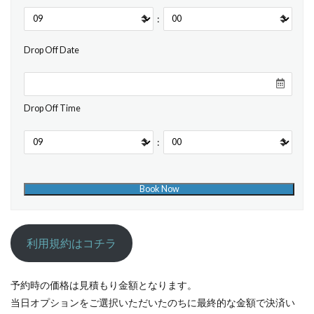
:
Drop Off Date
Drop Off Time
:
利用規約はコチラ
予約時の価格は見積もり金額となります。
当日オプションをご選択いただいたのちに最終的な金額で決済い