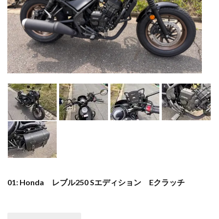
01: Honda レブル250 Sエディション Eクラッチ