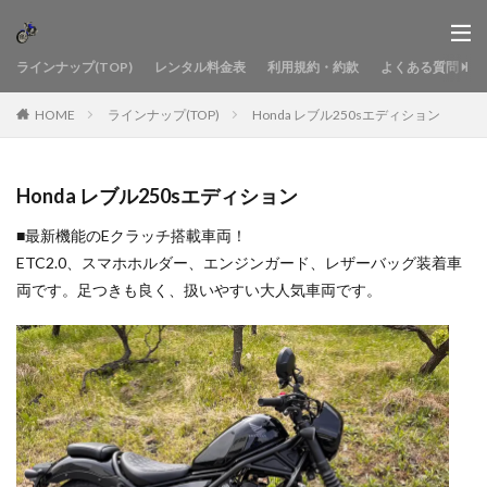
ラインナップ(TOP)
レンタル料金表
利用規約・約款
よくある質問
HOME
ラインナップ(TOP)
Honda レブル250sエディション
Honda レブル250sエディション
■最新機能のEクラッチ搭載車両！
ETC2.0、スマホホルダー、エンジンガード、レザーバッグ装着車
両です。足つきも良く、扱いやすい大人気車両です。