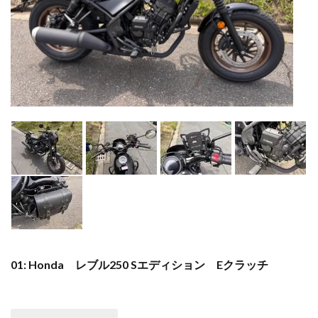
01: Honda レブル250 Sエディション Eクラッチ