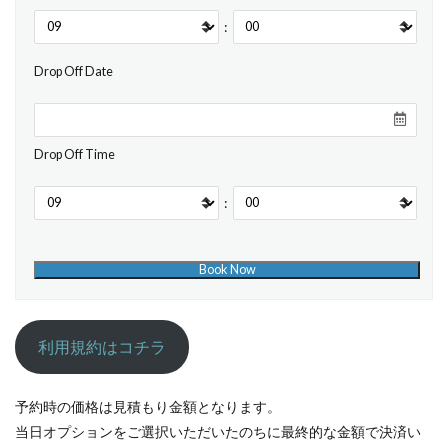
:
Drop Off Date
Drop Off Time
:
利用規約はコチラ
予約時の価格は見積もり金額となります。
当日オプションをご選択いただいたのちに最終的な金額で決済い