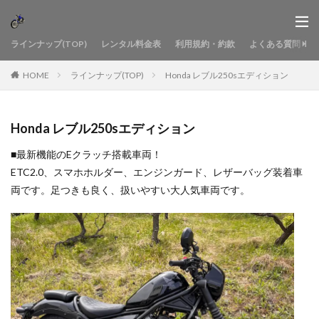
ラインナップ(TOP)
レンタル料金表
利用規約・約款
よくある質問
HOME
ラインナップ(TOP)
Honda レブル250sエディション
Honda レブル250sエディション
■最新機能のEクラッチ搭載車両！
ETC2.0、スマホホルダー、エンジンガード、レザーバッグ装着車
両です。足つきも良く、扱いやすい大人気車両です。