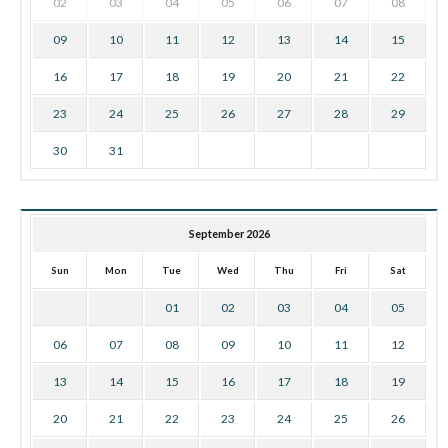
02
03
04
05
06
07
08
09
10
11
12
13
14
15
16
17
18
19
20
21
22
23
24
25
26
27
28
29
30
31
September 2026
Sun
Mon
Tue
Wed
Thu
Fri
Sat
01
02
03
04
05
06
07
08
09
10
11
12
13
14
15
16
17
18
19
20
21
22
23
24
25
26