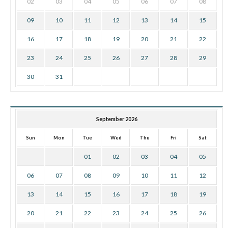
02
03
04
05
06
07
08
09
10
11
12
13
14
15
16
17
18
19
20
21
22
23
24
25
26
27
28
29
30
31
September 2026
Sun
Mon
Tue
Wed
Thu
Fri
Sat
01
02
03
04
05
06
07
08
09
10
11
12
13
14
15
16
17
18
19
20
21
22
23
24
25
26