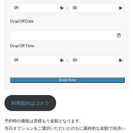
:
Drop Off Date
Drop Off Time
:
利用規約はコチラ
予約時の価格は見積もり金額となります。
当日オプションをご選択いただいたのちに最終的な金額で決済い