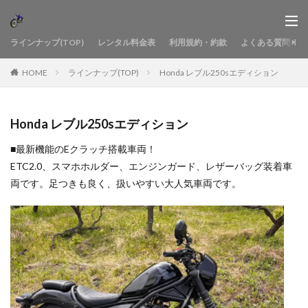
ラインナップ(TOP)
レンタル料金表
利用規約・約款
よくある質問
HOME
ラインナップ(TOP)
Honda レブル250sエディション
Honda レブル250sエディション
■最新機能のEクラッチ搭載車両！
ETC2.0、スマホホルダー、エンジンガード、レザーバッグ装着車
両です。足つきも良く、扱いやすい大人気車両です。