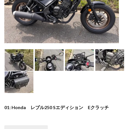
01: Honda レブル250 Sエディション Eクラッチ