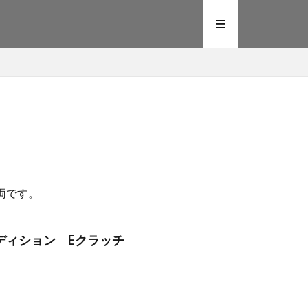
両です。
 Sエディション Eクラッチ