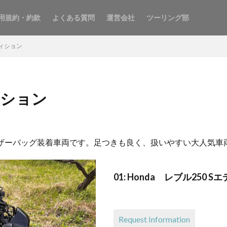
用規約・約款
よくある質問
運営会社
ツーリング部
ディション
ディション
、レザーバッグ装着車両です。足つきも良く、扱いやすい大人気車
01: Honda レブル250
Request Information