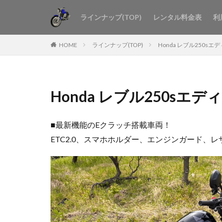
ラインナップ(TOP)
レンタル料金表
利
HOME
ラインナップ(TOP)
Honda レブル250sエ
Honda レブル250sエ
■最新機能のEクラッチ搭載車両！
ETC2.0、スマホホルダー、エンジンガード