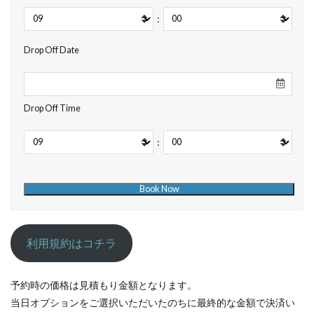
:
Drop Off Date
Drop Off Time
:
利用規約はコチラ
予約時の価格は見積もり金額となります。
当日オプションをご選択いただいたのちに最終的な金額で決済い