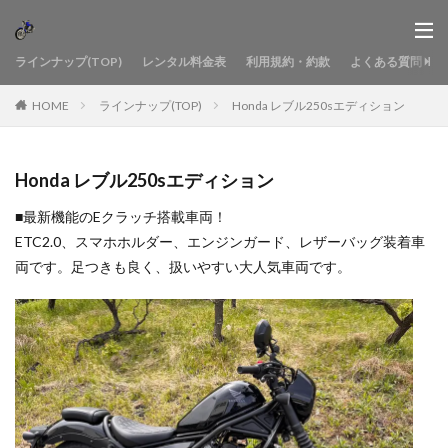
ラインナップ(TOP)
レンタル料金表
利用規約・約款
よくある質問
HOME
ラインナップ(TOP)
Honda レブル250sエディション
Honda レブル250sエディション
■最新機能のEクラッチ搭載車両！
ETC2.0、スマホホルダー、エンジンガード、レザーバッグ装着車
両です。足つきも良く、扱いやすい大人気車両です。