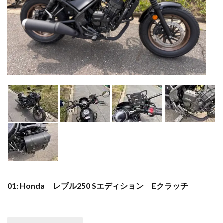
01: Honda レブル250 Sエディション Eクラッチ