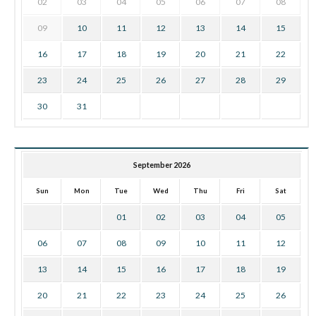
02
03
04
05
06
07
08
09
10
11
12
13
14
15
16
17
18
19
20
21
22
23
24
25
26
27
28
29
30
31
September 2026
Sun
Mon
Tue
Wed
Thu
Fri
Sat
01
02
03
04
05
06
07
08
09
10
11
12
13
14
15
16
17
18
19
20
21
22
23
24
25
26