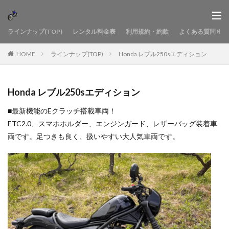
ラインナップ(TOP)
レンタル料金表
利用規約・約款
よくある質問
HOME
ラインナップ(TOP)
Honda レブル250sエディション
Honda レブル250sエディション
■最新機能のEクラッチ搭載車両！
ETC2.0、スマホホルダー、エンジンガード、レザーバッグ装着車
両です。足つきも良く、扱いやすい大人気車両です。