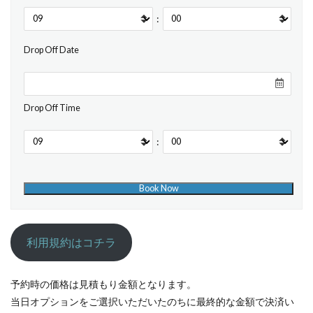
:
Drop Off Date
Drop Off Time
:
利用規約はコチラ
予約時の価格は見積もり金額となります。
当日オプションをご選択いただいたのちに最終的な金額で決済い