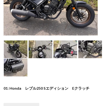
01: Honda レブル250 Sエディション Eクラッチ