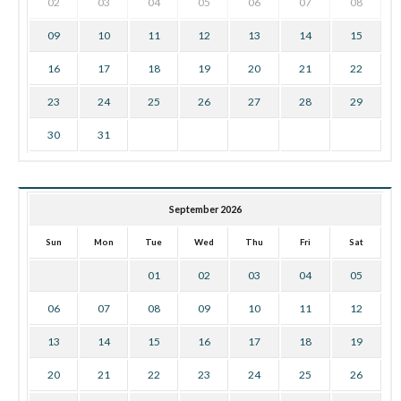
02
03
04
05
06
07
08
09
10
11
12
13
14
15
16
17
18
19
20
21
22
23
24
25
26
27
28
29
30
31
September 2026
Sun
Mon
Tue
Wed
Thu
Fri
Sat
01
02
03
04
05
06
07
08
09
10
11
12
13
14
15
16
17
18
19
20
21
22
23
24
25
26