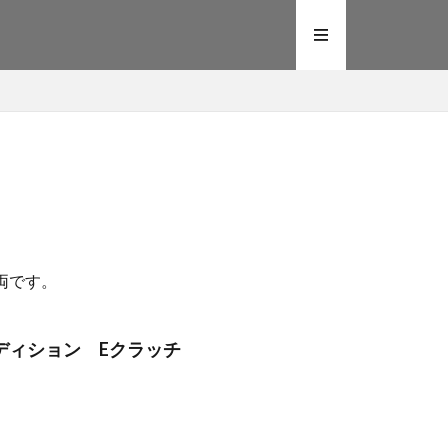
両です。
 Sエディション Eクラッチ