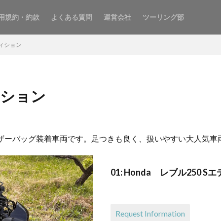
用規約・約款
よくある質問
運営会社
ツーリング部
ディション
ディション
、レザーバッグ装着車両です。足つきも良く、扱いやすい大人気車
01: Honda レブル250
Request Information