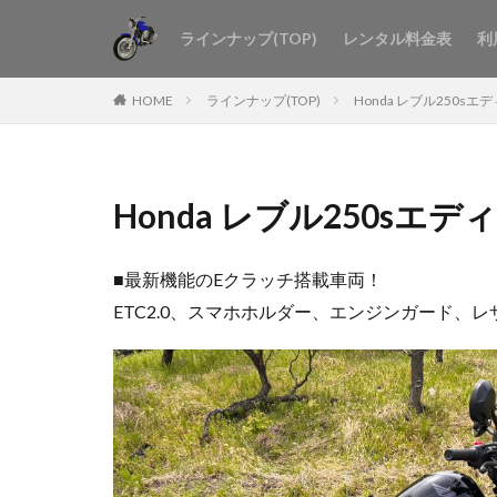
ラインナップ(TOP)
レンタル料金表
利
HOME
ラインナップ(TOP)
Honda レブル250sエ
Honda レブル250sエ
■最新機能のEクラッチ搭載車両！
ETC2.0、スマホホルダー、エンジンガード