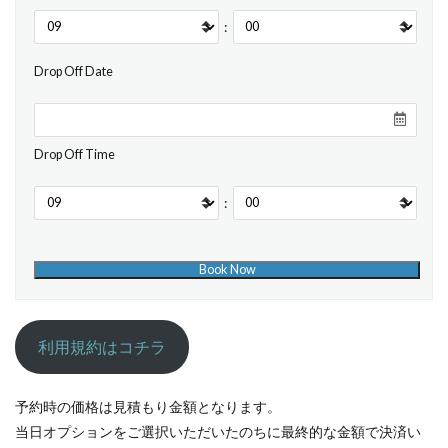
:
Drop Off Date
Drop Off Time
:
利用規約はコチラ
予約時の価格は見積もり金額となります。
当日オプションをご選択いただいたのちに最終的な金額で決済い