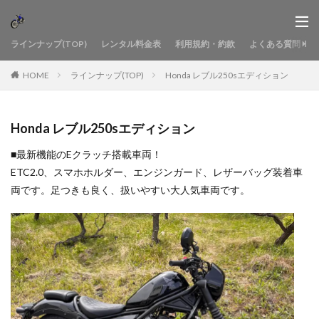
ラインナップ(TOP)
レンタル料金表
利用規約・約款
よくある質問
HOME
ラインナップ(TOP)
Honda レブル250sエディション
Honda レブル250sエディション
■最新機能のEクラッチ搭載車両！
ETC2.0、スマホホルダー、エンジンガード、レザーバッグ装着車
両です。足つきも良く、扱いやすい大人気車両です。