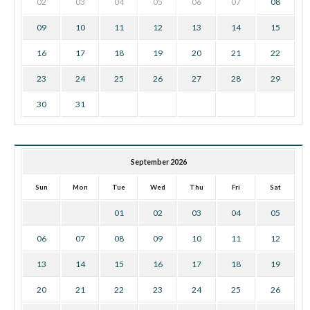
02
03
04
05
06
07
08
09
10
11
12
13
14
15
16
17
18
19
20
21
22
23
24
25
26
27
28
29
30
31
September 2026
Sun
Mon
Tue
Wed
Thu
Fri
Sat
01
02
03
04
05
06
07
08
09
10
11
12
13
14
15
16
17
18
19
20
21
22
23
24
25
26