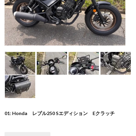
01: Honda レブル250 Sエディション Eクラッチ