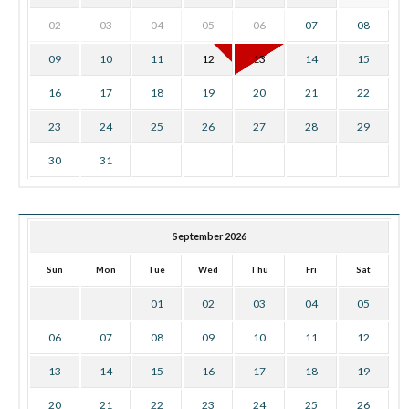
02
03
04
05
06
07
08
09
10
11
12
13
14
15
16
17
18
19
20
21
22
23
24
25
26
27
28
29
30
31
September 2026
Sun
Mon
Tue
Wed
Thu
Fri
Sat
01
02
03
04
05
06
07
08
09
10
11
12
13
14
15
16
17
18
19
20
21
22
23
24
25
26