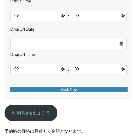
Pickup Time
:
Drop Off Date
Drop Off Time
:
利用規約はコチラ
予約時の価格は見積もり金額となります。