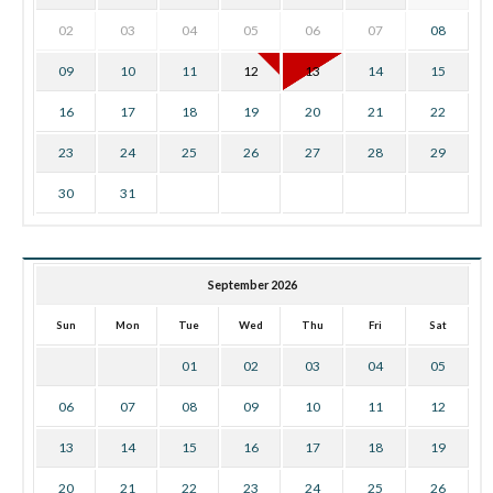
02
03
04
05
06
07
08
09
10
11
12
13
14
15
16
17
18
19
20
21
22
23
24
25
26
27
28
29
30
31
September 2026
Sun
Mon
Tue
Wed
Thu
Fri
Sat
01
02
03
04
05
06
07
08
09
10
11
12
13
14
15
16
17
18
19
20
21
22
23
24
25
26