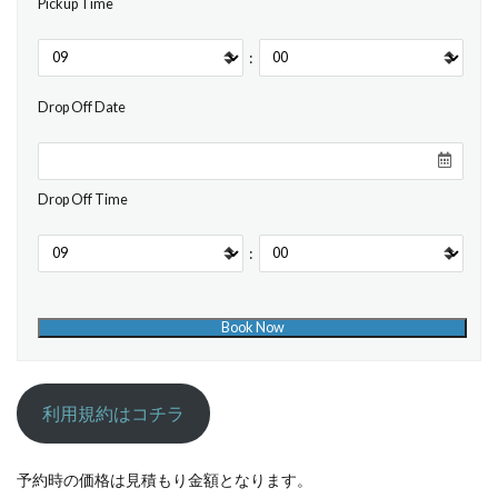
Pickup Time
:
Drop Off Date
Drop Off Time
:
利用規約はコチラ
予約時の価格は見積もり金額となります。