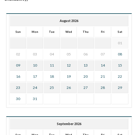
August 2026
Sun
Mon
Tue
Wed
Thu
Fri
Sat
01
02
03
04
05
06
07
08
09
10
11
12
13
14
15
16
17
18
19
20
21
22
23
24
25
26
27
28
29
30
31
September 2026
Sun
Mon
Tue
Wed
Thu
Fri
Sat