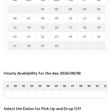
01
02
03
04
05
06
07
08
09
10
11
12
13
14
15
16
17
18
19
20
21
22
23
24
25
26
27
28
29
30
Hourly Availability for the day 2026/08/08
H
00
01
02
03
04
05
06
07
08
09
10
11
Select the Dates for Pick Up and Drop Off