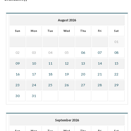
August 2026
Sun
Mon
Tue
Wed
Thu
Fri
Sat
01
02
03
04
05
06
07
08
09
10
11
12
13
14
15
16
17
18
19
20
21
22
23
24
25
26
27
28
29
30
31
September 2026
Sun
Mon
Tue
Wed
Thu
Fri
Sat