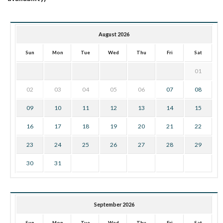
August 2026
Sun
Mon
Tue
Wed
Thu
Fri
Sat
01
02
03
04
05
06
07
08
09
10
11
12
13
14
15
16
17
18
19
20
21
22
23
24
25
26
27
28
29
30
31
September 2026
Sun
Mon
Tue
Wed
Thu
Fri
Sat