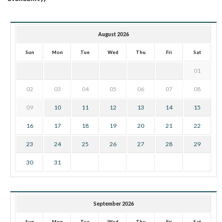
August 2026
Sun
Mon
Tue
Wed
Thu
Fri
Sat
01
02
03
04
05
06
07
08
09
10
11
12
13
14
15
16
17
18
19
20
21
22
23
24
25
26
27
28
29
30
31
September 2026
Sun
Mon
Tue
Wed
Thu
Fri
Sat