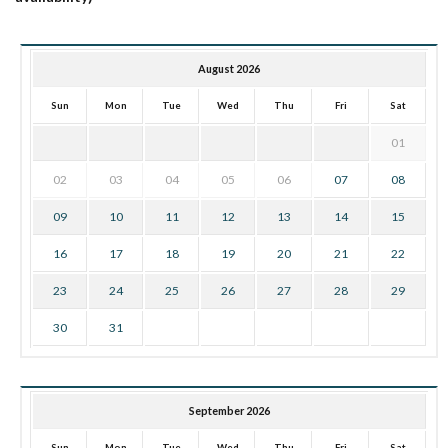
August 2026
Sun
Mon
Tue
Wed
Thu
Fri
Sat
01
02
03
04
05
06
07
08
09
10
11
12
13
14
15
16
17
18
19
20
21
22
23
24
25
26
27
28
29
30
31
September 2026
Sun
Mon
Tue
Wed
Thu
Fri
Sat