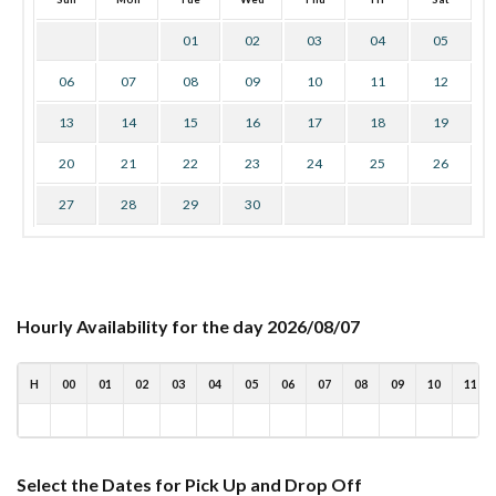
01
02
03
04
05
06
07
08
09
10
11
12
13
14
15
16
17
18
19
20
21
22
23
24
25
26
27
28
29
30
Hourly Availability for the day 2026/08/07
H
00
01
02
03
04
05
06
07
08
09
10
11
Select the Dates for Pick Up and Drop Off