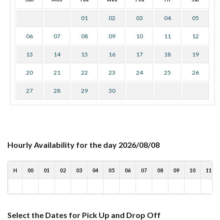
01
02
03
04
05
06
07
08
09
10
11
12
13
14
15
16
17
18
19
20
21
22
23
24
25
26
27
28
29
30
Hourly Availability for the day 2026/08/08
H
00
01
02
03
04
05
06
07
08
09
10
11
Select the Dates for Pick Up and Drop Off