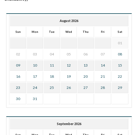
August 2026
Sun
Mon
Tue
Wed
Thu
Fri
Sat
01
02
03
04
05
06
07
08
09
10
11
12
13
14
15
16
17
18
19
20
21
22
23
24
25
26
27
28
29
30
31
September 2026
Sun
Mon
Tue
Wed
Thu
Fri
Sat