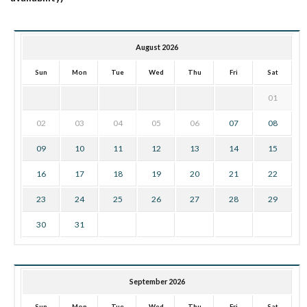
August 2026
Sun
Mon
Tue
Wed
Thu
Fri
Sat
01
02
03
04
05
06
07
08
09
10
11
12
13
14
15
16
17
18
19
20
21
22
23
24
25
26
27
28
29
30
31
September 2026
Sun
Mon
Tue
Wed
Thu
Fri
Sat