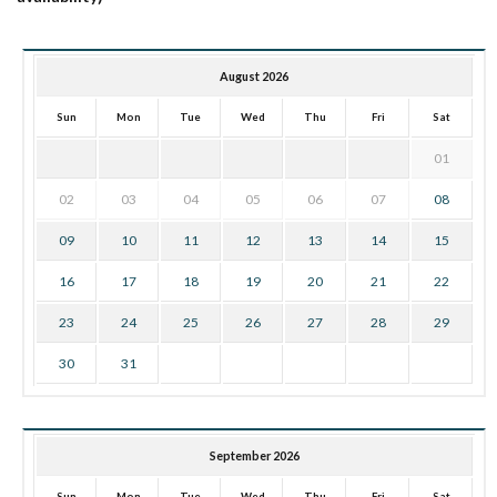
August 2026
Sun
Mon
Tue
Wed
Thu
Fri
Sat
01
02
03
04
05
06
07
08
09
10
11
12
13
14
15
16
17
18
19
20
21
22
23
24
25
26
27
28
29
30
31
September 2026
Sun
Mon
Tue
Wed
Thu
Fri
Sat