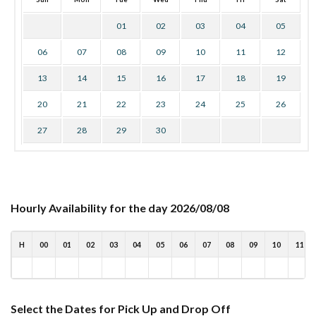
01
02
03
04
05
06
07
08
09
10
11
12
13
14
15
16
17
18
19
20
21
22
23
24
25
26
27
28
29
30
Hourly Availability for the day 2026/08/08
H
00
01
02
03
04
05
06
07
08
09
10
11
Select the Dates for Pick Up and Drop Off