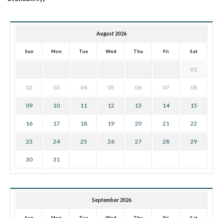
August 2026
Sun
Mon
Tue
Wed
Thu
Fri
Sat
01
02
03
04
05
06
07
08
09
10
11
12
13
14
15
16
17
18
19
20
21
22
23
24
25
26
27
28
29
30
31
September 2026
Sun
Mon
Tue
Wed
Thu
Fri
Sat