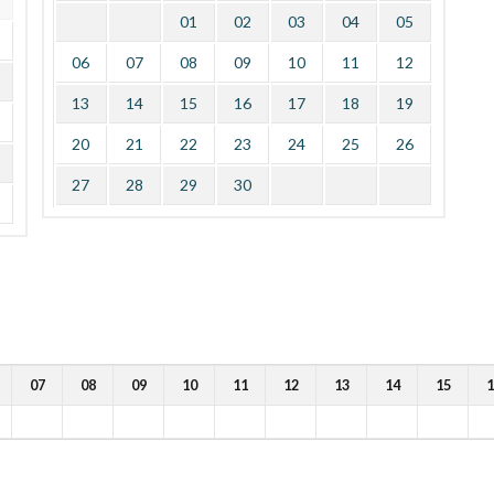
01
02
03
04
05
06
07
08
09
10
11
12
13
14
15
16
17
18
19
20
21
22
23
24
25
26
27
28
29
30
07
08
09
10
11
12
13
14
15
1