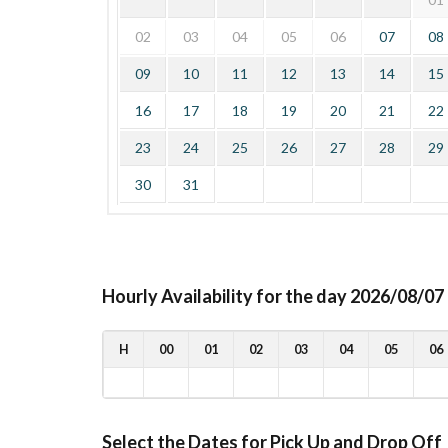
02
03
04
05
06
07
08
09
10
11
12
13
14
15
16
17
18
19
20
21
22
23
24
25
26
27
28
29
30
31
Hourly Availability for the day 2026/08/07
H
00
01
02
03
04
05
06
Select the Dates for Pick Up and Drop Off