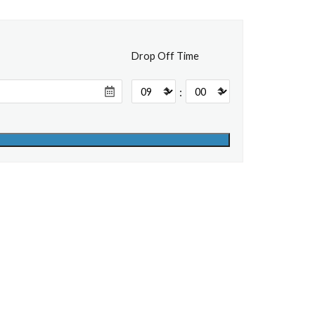
Drop Off Time
: