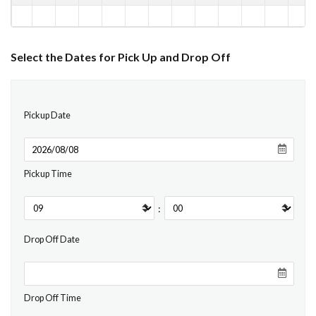
Select the Dates for Pick Up and Drop Off
Pickup Date
Pickup Time
:
Drop Off Date
Drop Off Time