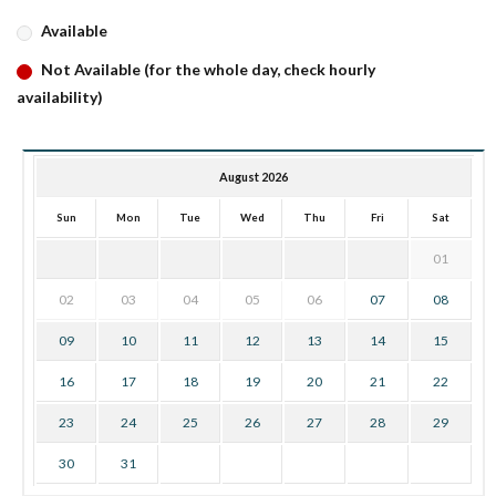
Available
Not Available (for the whole day, check hourly
availability)
August 2026
Sun
Mon
Tue
Wed
Thu
Fri
Sat
01
02
03
04
05
06
07
08
09
10
11
12
13
14
15
16
17
18
19
20
21
22
23
24
25
26
27
28
29
30
31