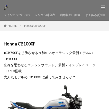
ラインナップ(TOP)
レンタル料金表
利用規約・約款
よくある質問
HOME
Honda CB1000F
Honda CB1000F
■CB750Fを彷彿させる令和のネオクラシック最新モデルの
CB1000F
空冷を思わせるエンジンサウンド、最新ディスプレイメーター、
ETC2.0搭載
大人気モデルのCB1000Fに乗ってみませんか？