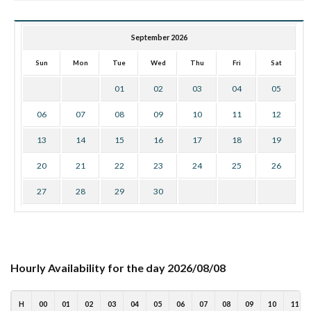
September 2026
Sun
Mon
Tue
Wed
Thu
Fri
Sat
01
02
03
04
05
06
07
08
09
10
11
12
13
14
15
16
17
18
19
20
21
22
23
24
25
26
27
28
29
30
Hourly Availability for the day 2026/08/08
H
00
01
02
03
04
05
06
07
08
09
10
11