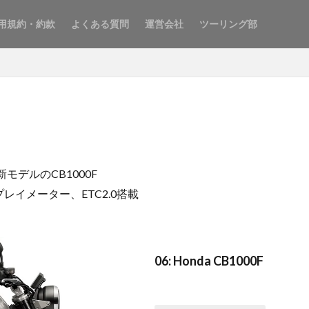
用規約・約款
よくある質問
運営会社
ツーリング部
モデルのCB1000F
イメーター、ETC2.0搭載
06: Honda CB1000F