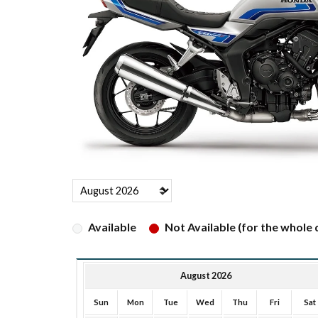
Available
Not Available (for the whole d
August 2026
Sun
Mon
Tue
Wed
Thu
Fri
Sat