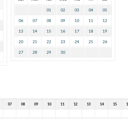
01
02
03
04
05
06
07
08
09
10
11
12
13
14
15
16
17
18
19
20
21
22
23
24
25
26
27
28
29
30
07
08
09
10
11
12
13
14
15
1