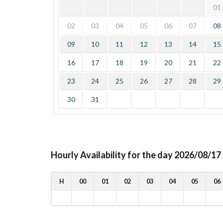
01
02
03
04
05
06
07
08
09
10
11
12
13
14
15
16
17
18
19
20
21
22
23
24
25
26
27
28
29
30
31
Hourly Availability for the day 2026/08/17
H
00
01
02
03
04
05
06