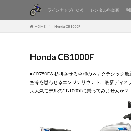
ラインナップ(TOP)
レンタル料金表
利
HOME
Honda CB1000F
Honda CB1000F
■CB750Fを彷彿させる令和のネオクラシック最新
空冷を思わせるエンジンサウンド、最新ディスプレ
大人気モデルのCB1000Fに乗ってみませんか？