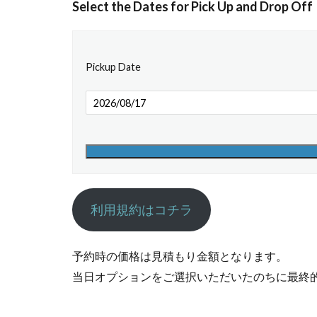
Select the Dates for Pick Up and Drop Off
Pickup Date
利用規約はコチラ
予約時の価格は見積もり金額となります。
当日オプションをご選択いただいたのちに最終