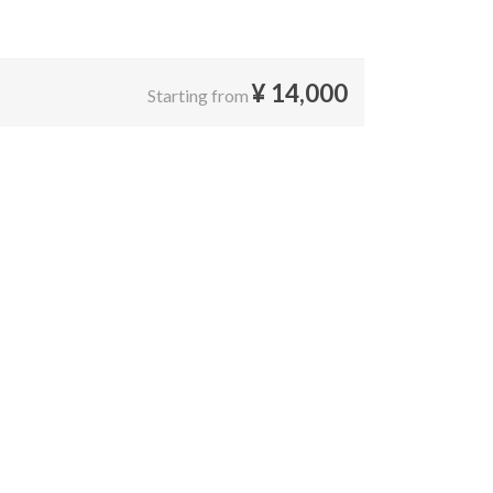
¥
14,000
Starting from