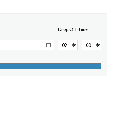
Drop Off Time
: