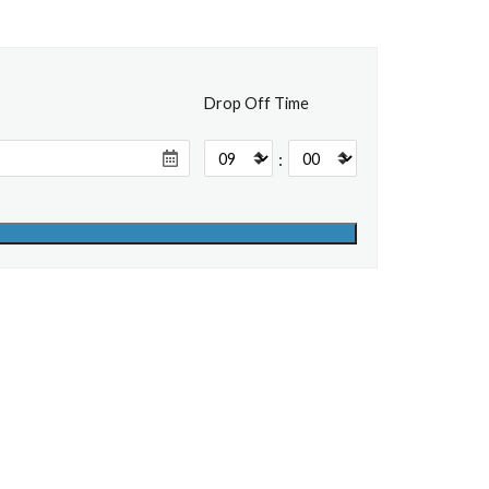
Drop Off Time
: