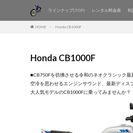
ラインナップ(TOP)
レンタル料金表
利
HOME
Honda CB1000F
Honda CB1000F
■CB750Fを彷彿させる令和のネオクラシック最新
空冷を思わせるエンジンサウンド、最新ディスプレ
大人気モデルのCB1000Fに乗ってみませんか？