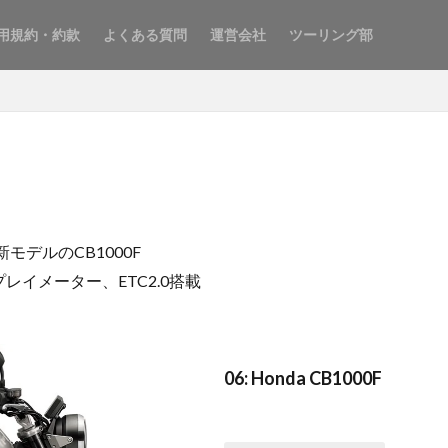
用規約・約款
よくある質問
運営会社
ツーリング部
モデルのCB1000F
イメーター、ETC2.0搭載
06: Honda CB1000F