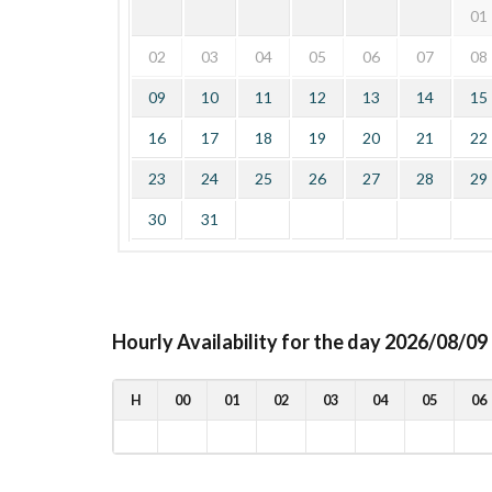
01
02
03
04
05
06
07
08
09
10
11
12
13
14
15
16
17
18
19
20
21
22
23
24
25
26
27
28
29
30
31
Hourly Availability for the day 2026/08/09
H
00
01
02
03
04
05
06