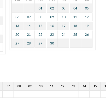
01
02
03
04
05
06
07
08
09
10
11
12
13
14
15
16
17
18
19
20
21
22
23
24
25
26
27
28
29
30
07
08
09
10
11
12
13
14
15
1