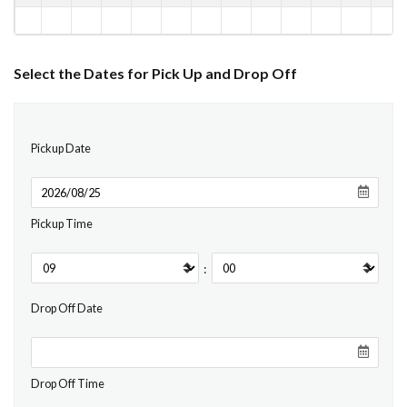
Select the Dates for Pick Up and Drop Off
Pickup Date
Pickup Time
:
Drop Off Date
Drop Off Time