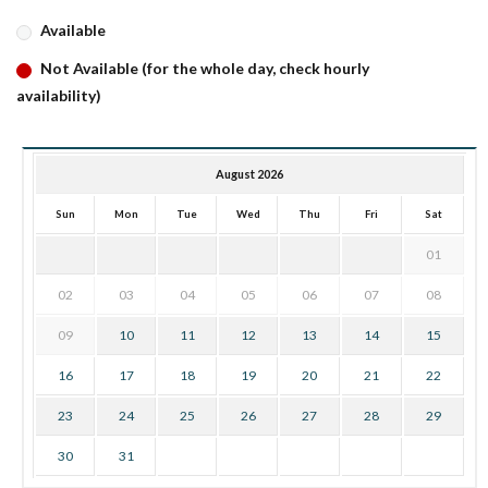
Available
Not Available (for the whole day, check hourly
availability)
August 2026
Sun
Mon
Tue
Wed
Thu
Fri
Sat
01
02
03
04
05
06
07
08
09
10
11
12
13
14
15
16
17
18
19
20
21
22
23
24
25
26
27
28
29
30
31