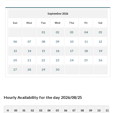
September 2026
Sun
Mon
Tue
Wed
Thu
Fri
Sat
01
02
03
04
05
06
07
08
09
10
11
12
13
14
15
16
17
18
19
20
21
22
23
24
25
26
27
28
29
30
Hourly Availability for the day 2026/08/25
H
00
01
02
03
04
05
06
07
08
09
10
11