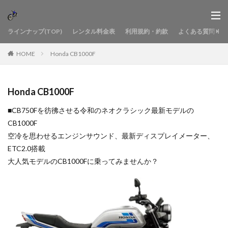
ラインナップ(TOP)
レンタル料金表
利用規約・約款
よくある質問
HOME
Honda CB1000F
Honda CB1000F
■CB750Fを彷彿させる令和のネオクラシック最新モデルの
CB1000F
空冷を思わせるエンジンサウンド、最新ディスプレイメーター、
ETC2.0搭載
大人気モデルのCB1000Fに乗ってみませんか？