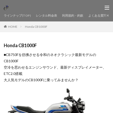
ラインナップ(TOP)
レンタル料金表
利用規約・約款
よくある質問
HOME
Honda CB1000F
Honda CB1000F
■CB750Fを彷彿させる令和のネオクラシック最新モデルの
CB1000F
空冷を思わせるエンジンサウンド、最新ディスプレイメーター、
ETC2.0搭載
大人気モデルのCB1000Fに乗ってみませんか？