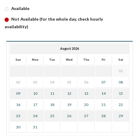
Available
Not Available (for the whole day, check hourly
availability)
August 2026
Sun
Mon
Tue
Wed
Thu
Fri
Sat
01
02
03
04
05
06
07
08
09
10
11
12
13
14
15
16
17
18
19
20
21
22
23
24
25
26
27
28
29
30
31