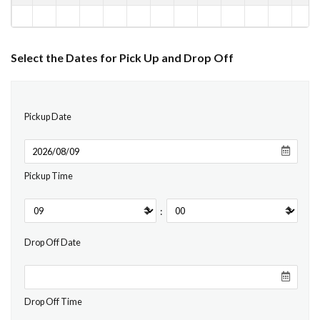
Select the Dates for Pick Up and Drop Off
Pickup Date
Pickup Time
:
Drop Off Date
Drop Off Time