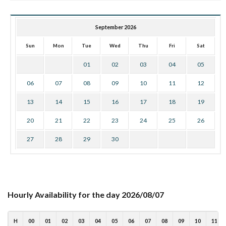
September 2026
Sun
Mon
Tue
Wed
Thu
Fri
Sat
01
02
03
04
05
06
07
08
09
10
11
12
13
14
15
16
17
18
19
20
21
22
23
24
25
26
27
28
29
30
Hourly Availability for the day 2026/08/07
H
00
01
02
03
04
05
06
07
08
09
10
11