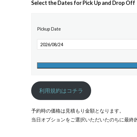
Select the Dates for Pick Up and Drop Off
Pickup Date
利用規約はコチラ
予約時の価格は見積もり金額となります。
当日オプションをご選択いただいたのちに最終