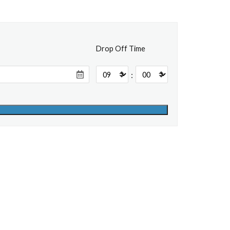
Drop Off Time
: