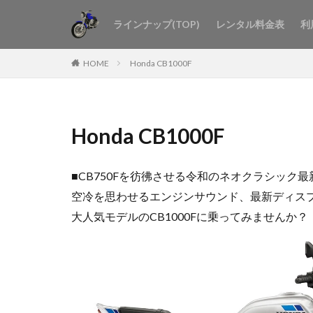
ラインナップ(TOP)
レンタル料金表
利
HOME
Honda CB1000F
Honda CB1000F
■CB750Fを彷彿させる令和のネオクラシック最新
空冷を思わせるエンジンサウンド、最新ディスプレ
大人気モデルのCB1000Fに乗ってみませんか？