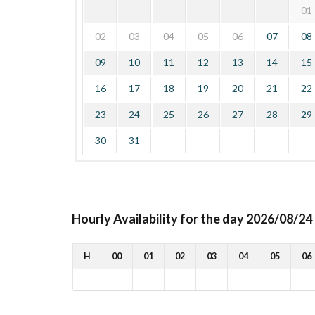
01
02
03
04
05
06
07
08
09
10
11
12
13
14
15
16
17
18
19
20
21
22
23
24
25
26
27
28
29
30
31
Hourly Availability for the day 2026/08/24
H
00
01
02
03
04
05
06