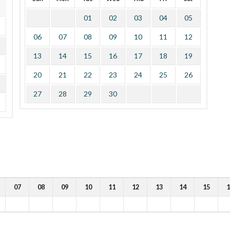
01
02
03
04
05
06
07
08
09
10
11
12
13
14
15
16
17
18
19
20
21
22
23
24
25
26
27
28
29
30
07
08
09
10
11
12
13
14
15
1