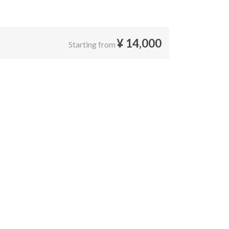
¥
14,000
Starting from