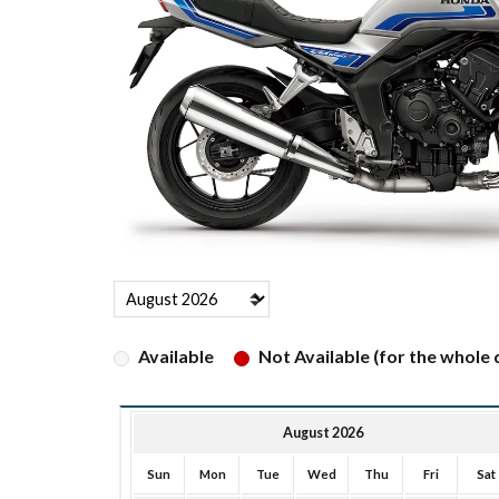
Available
Not Available (for the whole d
August 2026
Sun
Mon
Tue
Wed
Thu
Fri
Sat