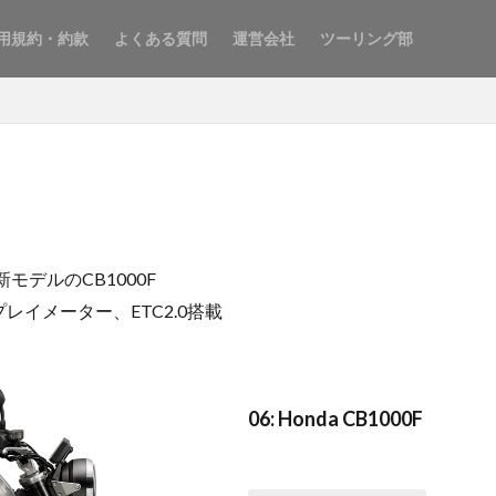
用規約・約款
よくある質問
運営会社
ツーリング部
モデルのCB1000F
イメーター、ETC2.0搭載
06: Honda CB1000F