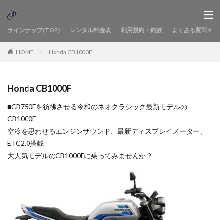
ラインナップ(TOP)
レンタル料金表
利用規約・約款
よくある質問
HOME
Honda CB1000F
Honda CB1000F
■CB750Fを彷彿させる令和のネオクラシック最新モデルの
CB1000F
空冷を思わせるエンジンサウンド、最新ディスプレイメーター、
ETC2.0搭載
大人気モデルのCB1000Fに乗ってみませんか？