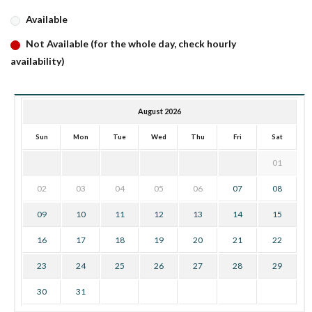
Available
Not Available (for the whole day, check hourly
availability)
August 2026
Sun
Mon
Tue
Wed
Thu
Fri
Sat
01
02
03
04
05
06
07
08
09
10
11
12
13
14
15
16
17
18
19
20
21
22
23
24
25
26
27
28
29
30
31