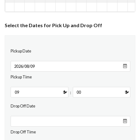
Select the Dates for Pick Up and Drop Off
Pickup Date
Pickup Time
:
Drop Off Date
Drop Off Time