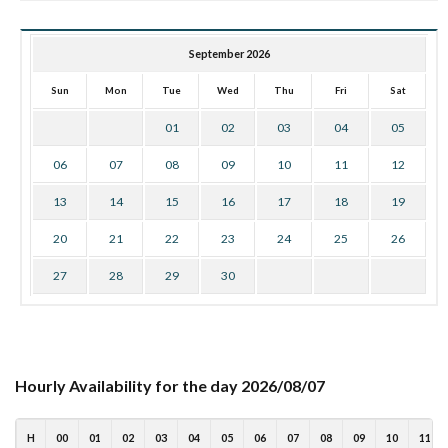
September 2026
Sun
Mon
Tue
Wed
Thu
Fri
Sat
01
02
03
04
05
06
07
08
09
10
11
12
13
14
15
16
17
18
19
20
21
22
23
24
25
26
27
28
29
30
Hourly Availability for the day 2026/08/07
H
00
01
02
03
04
05
06
07
08
09
10
11