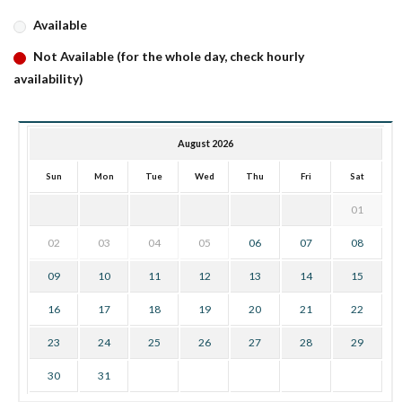
Available
Not Available (for the whole day, check hourly
availability)
August 2026
Sun
Mon
Tue
Wed
Thu
Fri
Sat
01
02
03
04
05
06
07
08
09
10
11
12
13
14
15
16
17
18
19
20
21
22
23
24
25
26
27
28
29
30
31