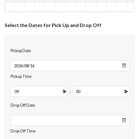
Select the Dates for Pick Up and Drop Off
Pickup Date
Pickup Time
:
Drop Off Date
Drop Off Time