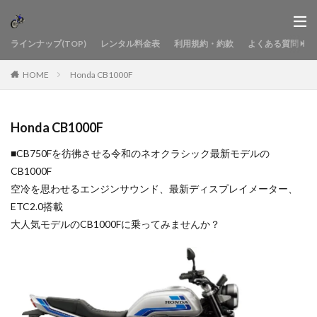
ラインナップ(TOP)
レンタル料金表
利用規約・約款
よくある質問
HOME
Honda CB1000F
Honda CB1000F
■CB750Fを彷彿させる令和のネオクラシック最新モデルの
CB1000F
空冷を思わせるエンジンサウンド、最新ディスプレイメーター、
ETC2.0搭載
大人気モデルのCB1000Fに乗ってみませんか？