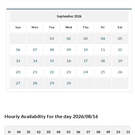
September 2026
Sun
Mon
Tue
Wed
Thu
Fri
Sat
01
02
03
04
05
06
07
08
09
10
11
12
13
14
15
16
17
18
19
20
21
22
23
24
25
26
27
28
29
30
Hourly Availability for the day 2026/08/16
H
00
01
02
03
04
05
06
07
08
09
10
11