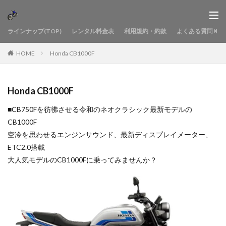
ラインナップ(TOP)
レンタル料金表
利用規約・約款
よくある質問
HOME
Honda CB1000F
Honda CB1000F
■CB750Fを彷彿させる令和のネオクラシック最新モデルの
CB1000F
空冷を思わせるエンジンサウンド、最新ディスプレイメーター、
ETC2.0搭載
大人気モデルのCB1000Fに乗ってみませんか？