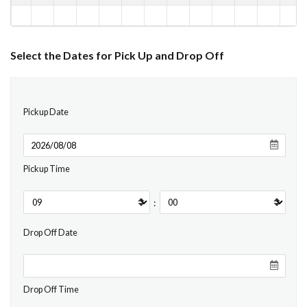
Select the Dates for Pick Up and Drop Off
Pickup Date
Pickup Time
:
Drop Off Date
Drop Off Time