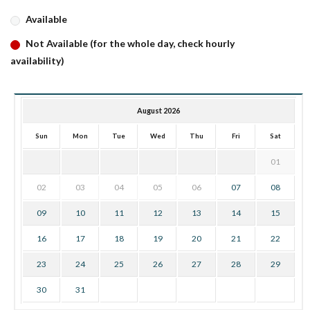
Available
Not Available (for the whole day, check hourly
availability)
August 2026
Sun
Mon
Tue
Wed
Thu
Fri
Sat
01
02
03
04
05
06
07
08
09
10
11
12
13
14
15
16
17
18
19
20
21
22
23
24
25
26
27
28
29
30
31