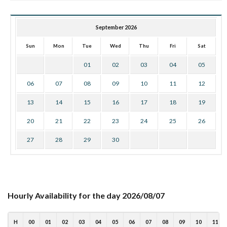
September 2026
Sun
Mon
Tue
Wed
Thu
Fri
Sat
01
02
03
04
05
06
07
08
09
10
11
12
13
14
15
16
17
18
19
20
21
22
23
24
25
26
27
28
29
30
Hourly Availability for the day 2026/08/07
H
00
01
02
03
04
05
06
07
08
09
10
11