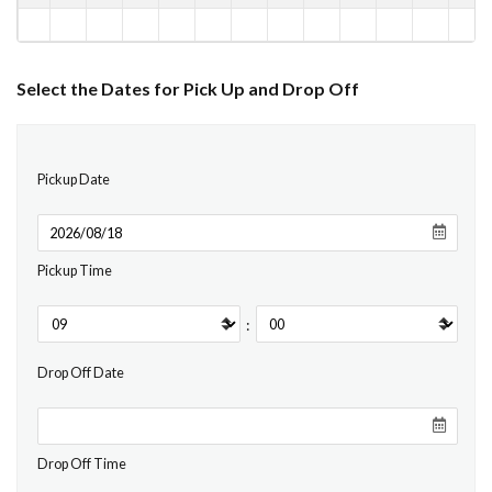
Select the Dates for Pick Up and Drop Off
Pickup Date
Pickup Time
:
Drop Off Date
Drop Off Time