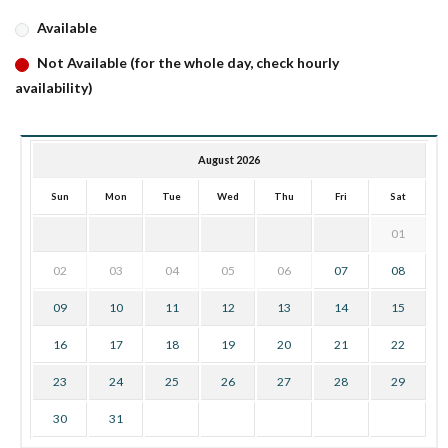
Available
Not Available (for the whole day, check hourly
availability)
August 2026
Sun
Mon
Tue
Wed
Thu
Fri
Sat
01
02
03
04
05
06
07
08
09
10
11
12
13
14
15
16
17
18
19
20
21
22
23
24
25
26
27
28
29
30
31