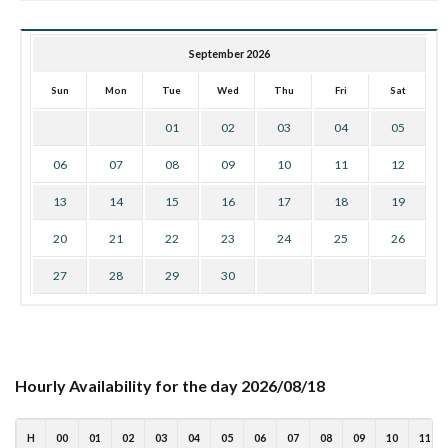
September 2026
Sun
Mon
Tue
Wed
Thu
Fri
Sat
01
02
03
04
05
06
07
08
09
10
11
12
13
14
15
16
17
18
19
20
21
22
23
24
25
26
27
28
29
30
Hourly Availability for the day 2026/08/18
H
00
01
02
03
04
05
06
07
08
09
10
11