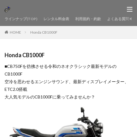
ラインナップ(TOP)
レンタル料金表
利用規約・約款
よくある質問
HOME
Honda CB1000F
Honda CB1000F
■CB750Fを彷彿させる令和のネオクラシック最新モデルの
CB1000F
空冷を思わせるエンジンサウンド、最新ディスプレイメーター、
ETC2.0搭載
大人気モデルのCB1000Fに乗ってみませんか？