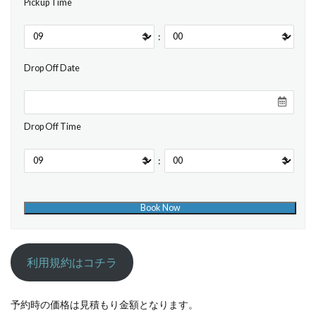
Pickup Time
:
Drop Off Date
Drop Off Time
:
利用規約はコチラ
予約時の価格は見積もり金額となります。