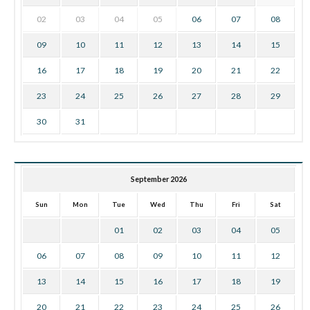
02
03
04
05
06
07
08
09
10
11
12
13
14
15
16
17
18
19
20
21
22
23
24
25
26
27
28
29
30
31
September 2026
Sun
Mon
Tue
Wed
Thu
Fri
Sat
01
02
03
04
05
06
07
08
09
10
11
12
13
14
15
16
17
18
19
20
21
22
23
24
25
26