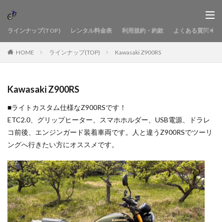
ラインナップ(TOP)
レンタル料金表
利用規約・約款
よくある質問
HOME
ラインナップ(TOP)
Kawasaki Z900RS
Kawasaki Z900RS
■ライトカスタム仕様なZ900RSです！
ETC2.0、グリップヒーター、スマホホルダー、USB電源、ドラレ
コ前後、エンジンガード装着車両です。人と違うZ900RSでツーリ
ングへ行きたい方にオススメです。