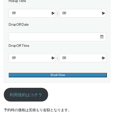
Pickup Time
:
Drop Off Date
Drop Off Time
:
利用規約はコチラ
予約時の価格は見積もり金額となります。