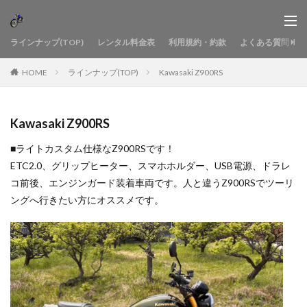
ラインナップ(TOP)
レンタル料金表
利用規約・約款
よくある質問
HOME
ラインナップ(TOP)
Kawasaki Z900RS
Kawasaki Z900RS
■ライトカスタム仕様なZ900RSです！
ETC2.0、グリップヒーター、スマホホルダー、USB電源、ドラレ
コ前後、エンジンガード装着車両です。人と違うZ900RSでツーリ
ングへ行きたい方にオススメです。