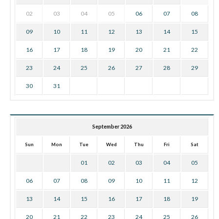
02
03
04
05
06
07
08
09
10
11
12
13
14
15
16
17
18
19
20
21
22
23
24
25
26
27
28
29
30
31
September 2026
Sun
Mon
Tue
Wed
Thu
Fri
Sat
01
02
03
04
05
06
07
08
09
10
11
12
13
14
15
16
17
18
19
20
21
22
23
24
25
26