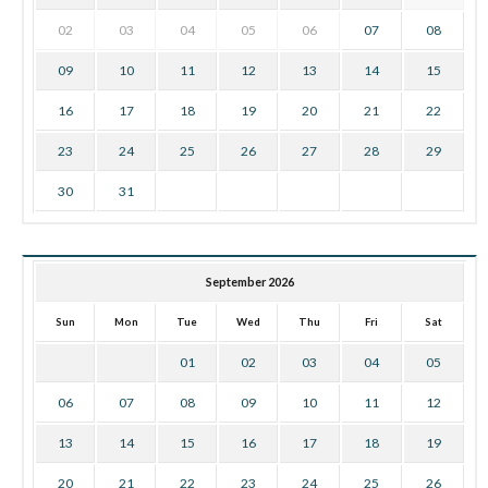
02
03
04
05
06
07
08
09
10
11
12
13
14
15
16
17
18
19
20
21
22
23
24
25
26
27
28
29
30
31
September 2026
Sun
Mon
Tue
Wed
Thu
Fri
Sat
01
02
03
04
05
06
07
08
09
10
11
12
13
14
15
16
17
18
19
20
21
22
23
24
25
26