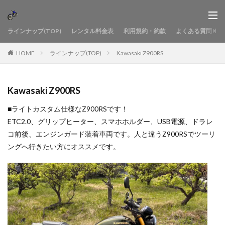
ラインナップ(TOP)
レンタル料金表
利用規約・約款
よくある質問
HOME
ラインナップ(TOP)
Kawasaki Z900RS
Kawasaki Z900RS
■ライトカスタム仕様なZ900RSです！
ETC2.0、グリップヒーター、スマホホルダー、USB電源、ドラレ
コ前後、エンジンガード装着車両です。人と違うZ900RSでツーリ
ングへ行きたい方にオススメです。