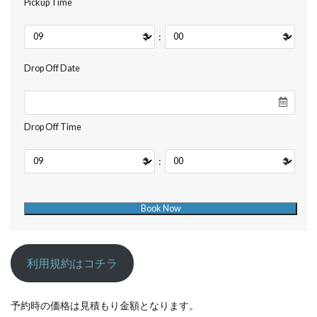
Pickup Time
:
Drop Off Date
Drop Off Time
:
利用規約はコチラ
予約時の価格は見積もり金額となります。