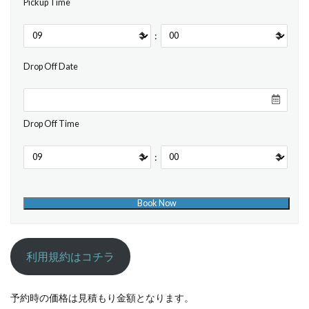
Pickup Time
:
Drop Off Date
Drop Off Time
:
利用規約はコチラ
予約時の価格は見積もり金額となります。