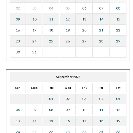
02
03
04
05
06
07
08
09
10
11
12
13
14
15
16
17
18
19
20
21
22
23
24
25
26
27
28
29
30
31
September 2026
Sun
Mon
Tue
Wed
Thu
Fri
Sat
01
02
03
04
05
06
07
08
09
10
11
12
13
14
15
16
17
18
19
20
21
22
23
24
25
26