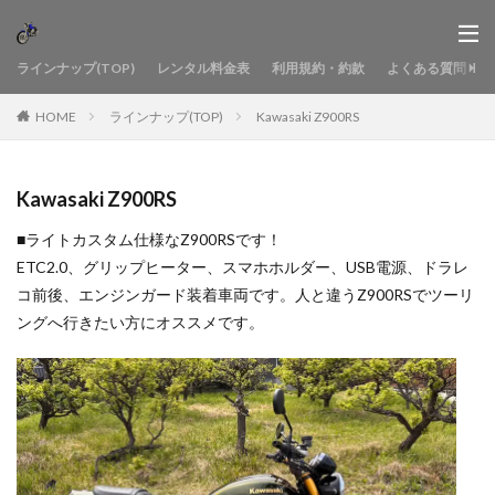
ラインナップ(TOP)
レンタル料金表
利用規約・約款
よくある質問
HOME
ラインナップ(TOP)
Kawasaki Z900RS
Kawasaki Z900RS
■ライトカスタム仕様なZ900RSです！
ETC2.0、グリップヒーター、スマホホルダー、USB電源、ドラレ
コ前後、エンジンガード装着車両です。人と違うZ900RSでツーリ
ングへ行きたい方にオススメです。