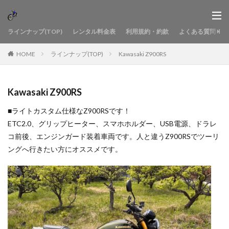
ラインナップ(TOP)
レンタル料金表
利用規約・約款
よくある質問
HOME
ラインナップ(TOP)
Kawasaki Z900RS
Kawasaki Z900RS
■ライトカスタム仕様なZ900RSです！
ETC2.0、グリップヒーター、スマホホルダー、USB電源、ドラレ
コ前後、エンジンガード装着車両です。人と違うZ900RSでツーリ
ングへ行きたい方にオススメです。