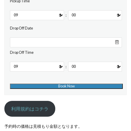
Pickup Time
:
Drop Off Date
Drop Off Time
:
利用規約はコチラ
予約時の価格は見積もり金額となります。