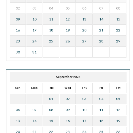
02
03
04
05
06
07
08
09
10
11
12
13
14
15
16
17
18
19
20
21
22
23
24
25
26
27
28
29
30
31
September 2026
Sun
Mon
Tue
Wed
Thu
Fri
Sat
01
02
03
04
05
06
07
08
09
10
11
12
13
14
15
16
17
18
19
20
21
22
23
24
25
26