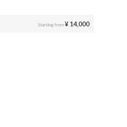
¥
14,000
Starting from