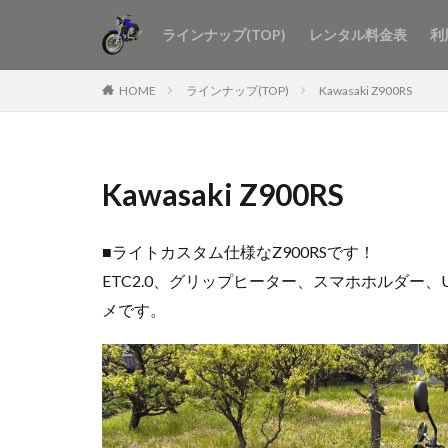
ラインナップ(TOP)
レンタル料金表
利
HOME
ラインナップ(TOP)
Kawasaki Z900RS
Kawasaki Z900RS
■ライトカスタム仕様なZ900RSです！
ETC2.0、グリップヒーター、スマホホルダー
メです。