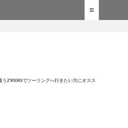
うZ900RSでツーリングへ行きたい方にオスス