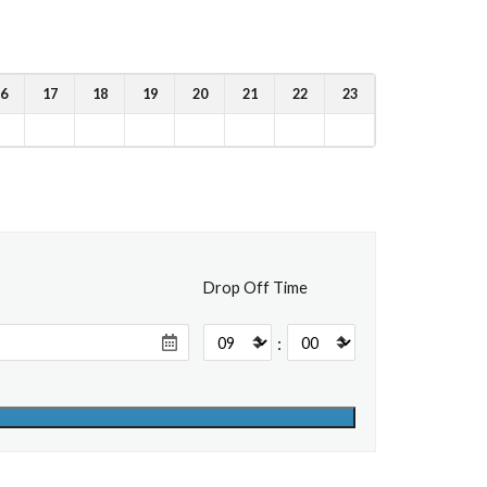
6
17
18
19
20
21
22
23
Drop Off Time
: