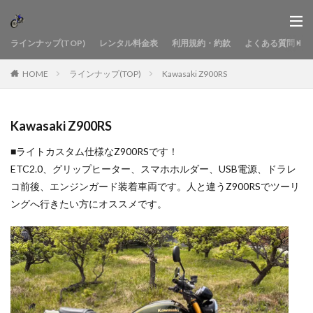
ラインナップ(TOP)
レンタル料金表
利用規約・約款
よくある質問
HOME
ラインナップ(TOP)
Kawasaki Z900RS
Kawasaki Z900RS
■ライトカスタム仕様なZ900RSです！
ETC2.0、グリップヒーター、スマホホルダー、USB電源、ドラレ
コ前後、エンジンガード装着車両です。人と違うZ900RSでツーリ
ングへ行きたい方にオススメです。