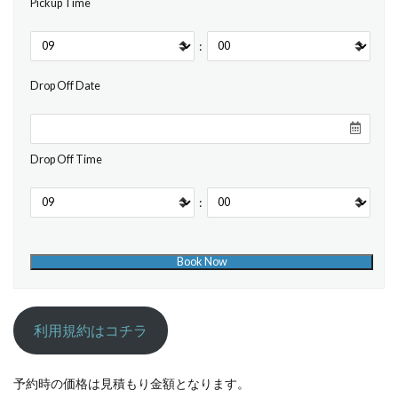
Pickup Time
:
Drop Off Date
Drop Off Time
:
利用規約はコチラ
予約時の価格は見積もり金額となります。