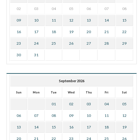
02
03
04
05
06
07
08
09
10
11
12
13
14
15
16
17
18
19
20
21
22
23
24
25
26
27
28
29
30
31
September 2026
Sun
Mon
Tue
Wed
Thu
Fri
Sat
01
02
03
04
05
06
07
08
09
10
11
12
13
14
15
16
17
18
19
20
21
22
23
24
25
26