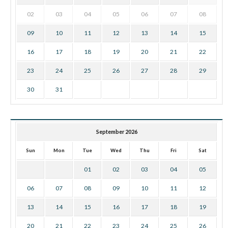
02
03
04
05
06
07
08
09
10
11
12
13
14
15
16
17
18
19
20
21
22
23
24
25
26
27
28
29
30
31
September 2026
Sun
Mon
Tue
Wed
Thu
Fri
Sat
01
02
03
04
05
06
07
08
09
10
11
12
13
14
15
16
17
18
19
20
21
22
23
24
25
26