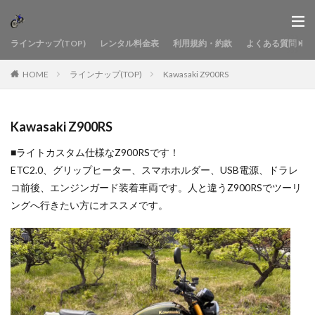
ラインナップ(TOP)
レンタル料金表
利用規約・約款
よくある質問
HOME
ラインナップ(TOP)
Kawasaki Z900RS
Kawasaki Z900RS
■ライトカスタム仕様なZ900RSです！
ETC2.0、グリップヒーター、スマホホルダー、USB電源、ドラレ
コ前後、エンジンガード装着車両です。人と違うZ900RSでツーリ
ングへ行きたい方にオススメです。