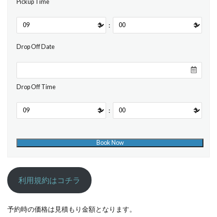
Pickup Time
:
Drop Off Date
Drop Off Time
:
利用規約はコチラ
予約時の価格は見積もり金額となります。