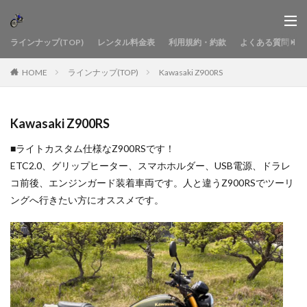
ラインナップ(TOP)
レンタル料金表
利用規約・約款
よくある質問
HOME
ラインナップ(TOP)
Kawasaki Z900RS
Kawasaki Z900RS
■ライトカスタム仕様なZ900RSです！
ETC2.0、グリップヒーター、スマホホルダー、USB電源、ドラレ
コ前後、エンジンガード装着車両です。人と違うZ900RSでツーリ
ングへ行きたい方にオススメです。