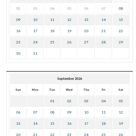
02
03
04
05
06
07
08
09
10
11
12
13
14
15
16
17
18
19
20
21
22
23
24
25
26
27
28
29
30
31
September 2026
Sun
Mon
Tue
Wed
Thu
Fri
Sat
01
02
03
04
05
06
07
08
09
10
11
12
13
14
15
16
17
18
19
20
21
22
23
24
25
26