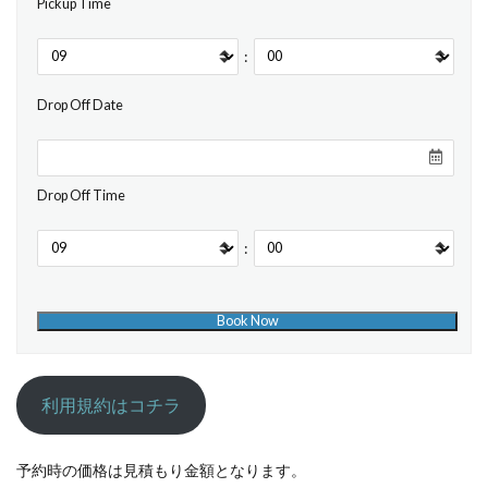
Pickup Time
:
Drop Off Date
Drop Off Time
:
利用規約はコチラ
予約時の価格は見積もり金額となります。