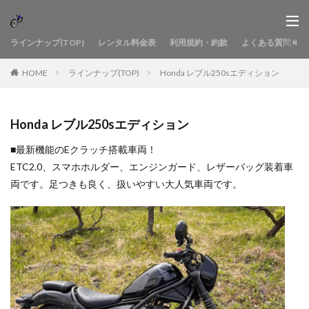
ラインナップ(TOP)
レンタル料金表
利用規約・約款
よくある質問
HOME
ラインナップ(TOP)
Honda レブル250sエディション
Honda レブル250sエディション
■最新機能のEクラッチ搭載車両！
ETC2.0、スマホホルダー、エンジンガード、レザーバッグ装着車
両です。足つきも良く、扱いやすい大人気車両です。