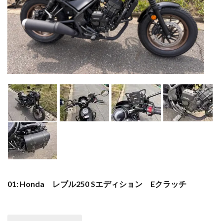
01: Honda レブル250 Sエディション Eクラッチ