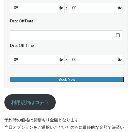
:
Drop Off Date
Drop Off Time
:
利用規約はコチラ
予約時の価格は見積もり金額となります。
当日オプションをご選択いただいたのちに最終的な金額で決済い