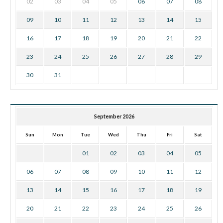
02
03
04
05
06
07
08
09
10
11
12
13
14
15
16
17
18
19
20
21
22
23
24
25
26
27
28
29
30
31
September 2026
Sun
Mon
Tue
Wed
Thu
Fri
Sat
01
02
03
04
05
06
07
08
09
10
11
12
13
14
15
16
17
18
19
20
21
22
23
24
25
26