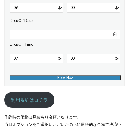
:
Drop Off Date
Drop Off Time
:
利用規約はコチラ
予約時の価格は見積もり金額となります。
当日オプションをご選択いただいたのちに最終的な金額で決済い