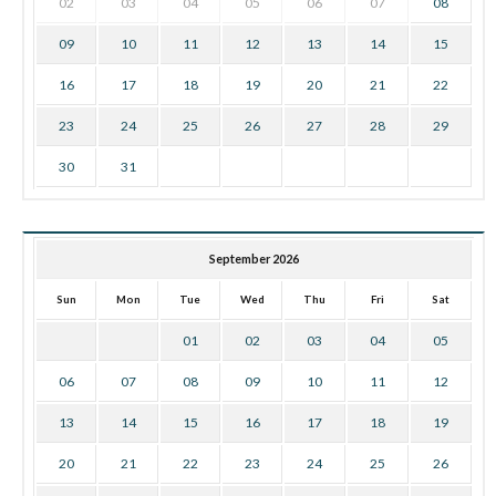
02
03
04
05
06
07
08
09
10
11
12
13
14
15
16
17
18
19
20
21
22
23
24
25
26
27
28
29
30
31
September 2026
Sun
Mon
Tue
Wed
Thu
Fri
Sat
01
02
03
04
05
06
07
08
09
10
11
12
13
14
15
16
17
18
19
20
21
22
23
24
25
26