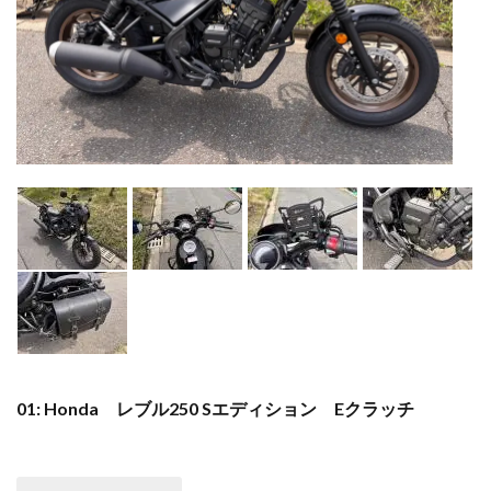
01: Honda レブル250 Sエディション Eクラッチ