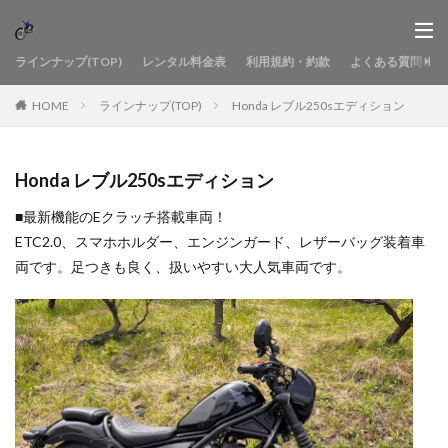
ラインナップ(TOP)
レンタル料金表
利用規約・約款
よくある質問
HOME
ラインナップ(TOP)
Honda レブル250sエディション
Honda レブル250sエディション
■最新機能のEクラッチ搭載車両！
ETC2.0、スマホホルダー、エンジンガード、レザーバッグ装着車
両です。足つきも良く、扱いやすい大人気車両です。