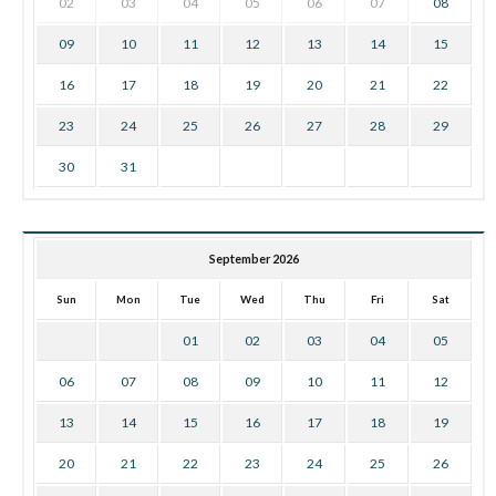
02
03
04
05
06
07
08
09
10
11
12
13
14
15
16
17
18
19
20
21
22
23
24
25
26
27
28
29
30
31
September 2026
Sun
Mon
Tue
Wed
Thu
Fri
Sat
01
02
03
04
05
06
07
08
09
10
11
12
13
14
15
16
17
18
19
20
21
22
23
24
25
26