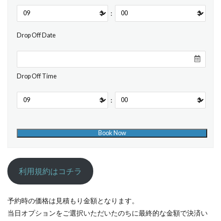
:
Drop Off Date
Drop Off Time
:
利用規約はコチラ
予約時の価格は見積もり金額となります。
当日オプションをご選択いただいたのちに最終的な金額で決済い