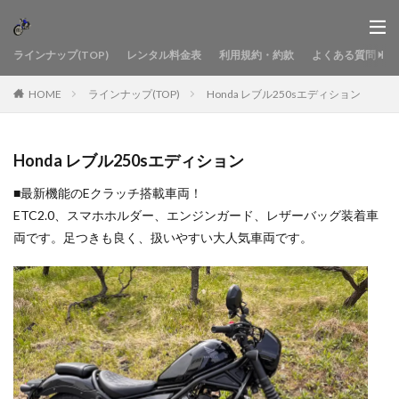
ラインナップ(TOP)
レンタル料金表
利用規約・約款
よくある質問
HOME
ラインナップ(TOP)
Honda レブル250sエディション
Honda レブル250sエディション
■最新機能のEクラッチ搭載車両！
ETC2.0、スマホホルダー、エンジンガード、レザーバッグ装着車
両です。足つきも良く、扱いやすい大人気車両です。