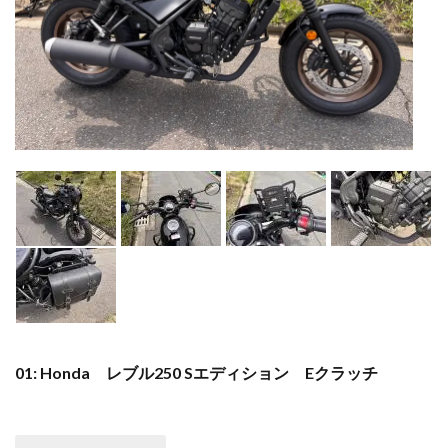
01: Honda レブル250 Sエディション Eクラッチ