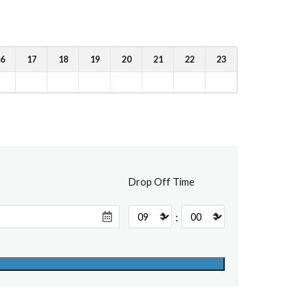
6
17
18
19
20
21
22
23
Drop Off Time
: