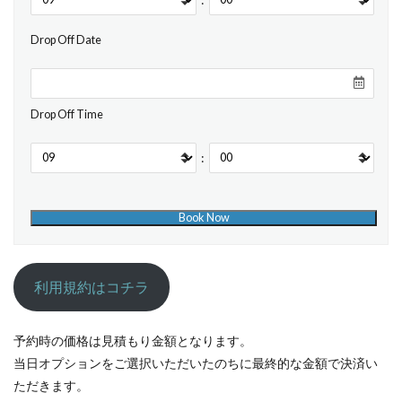
Drop Off Date
Drop Off Time
:
利用規約はコチラ
予約時の価格は見積もり金額となります。
当日オプションをご選択いただいたのちに最終的な金額で決済い
ただきます。