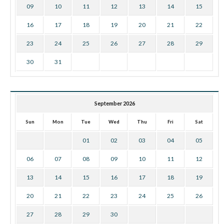
09
10
11
12
13
14
15
16
17
18
19
20
21
22
23
24
25
26
27
28
29
30
31
September 2026
Sun
Mon
Tue
Wed
Thu
Fri
Sat
01
02
03
04
05
06
07
08
09
10
11
12
13
14
15
16
17
18
19
20
21
22
23
24
25
26
27
28
29
30