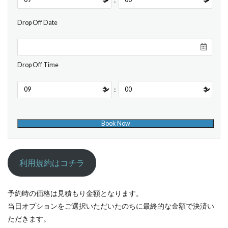
Drop Off Date
Drop Off Time
:
利用規約はコチラ
予約時の価格は見積もり金額となります。
当日オプションをご選択いただいたのちに最終的な金額で決済い
ただきます。