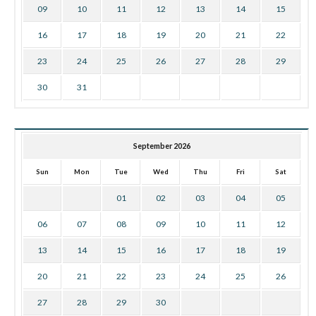
09
10
11
12
13
14
15
16
17
18
19
20
21
22
23
24
25
26
27
28
29
30
31
September 2026
Sun
Mon
Tue
Wed
Thu
Fri
Sat
01
02
03
04
05
06
07
08
09
10
11
12
13
14
15
16
17
18
19
20
21
22
23
24
25
26
27
28
29
30